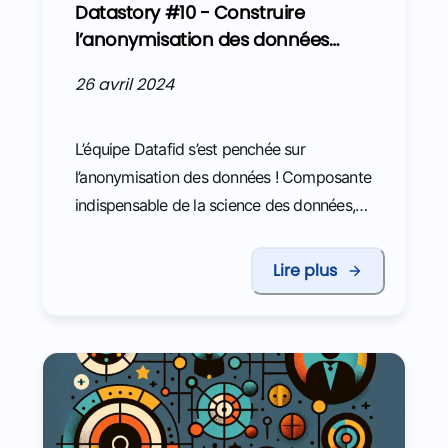
Datastory #10 - Construire
l’anonymisation des données
fiscales et douanières
26 avril 2024
L’équipe Datafid s’est penchée sur
l’anonymisation des données ! Composante
indispensable de la science des données,
elle l’est d’autant plus lorsque l’on parle de
données douanières et fiscales.
Lire plus