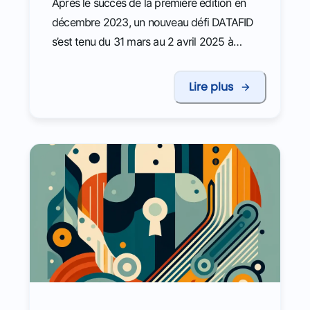
Après le succès de la première édition en
décembre 2023, un nouveau défi DATAFID
s’est tenu du 31 mars au 2 avril 2025 à
Abidjan, en Côte d’Ivoire. Organisé sous
l’égide d’Expertise France dans le cadre du
Lire plus
projet Data Governance in Africa financé
par la Commission européenne, cette
édition a réuni une quinzaine de cadres de
l’administration issus de 6 pays d’Afrique de
l’Ouest et d’Afrique centrale.