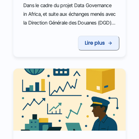
Dans le cadre du projet Data Governance
in Africa, et suite aux échanges menés avec
la Direction Générale des Douanes (DGD),
une mission a été organisée à Cotonou du
3 février au 7 mars pour contribuer à la
Lire plus
construction de deux cas d’usage : le suivi
des recettes douanières et les analyses
miroirs.