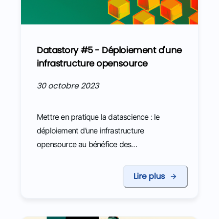
Datastory #5 - Déploiement d'une
infrastructure opensource
30 octobre 2023
Mettre en pratique la datascience : le
déploiement d’une infrastructure
opensource au bénéfice des
administrations fiscales et douanières
Lire plus